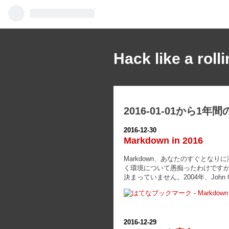
Hack like a roll
2016-01-01から1年
2016
-
12
-
30
Markdown in 2016
Markdown、あなたのすぐとなりに潜
く環境について愚痴ったわけですが、
決まっていません。2004年、John G
2016
-
12
-
29