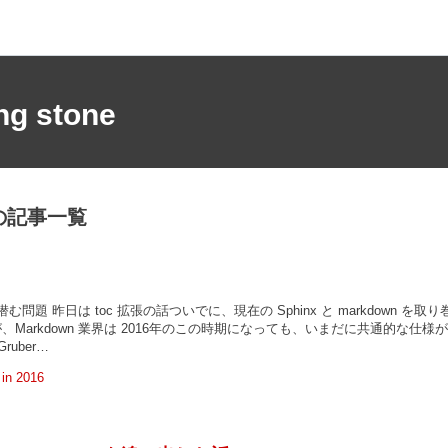
ing stone
間の記事一覧
む問題 昨日は toc 拡張の話ついでに、現在の Sphinx と markdown を取り
Markdown 業界は 2016年のこの時期になっても、いまだに共通的な仕様が
ruber…